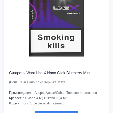
Сигареты Want Line X Nano Click Blueberry Mint
(Вонт Лайн Нано Клик Черника Мята)
Производитель:
Азербайджан/Cahan Tobacco International
Крепость:
Смола-4 мг, Никотин-0,4 мг
Формат:
King Size Superslims (нано)