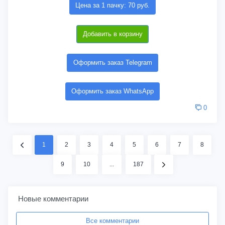
Цена за 1 пачку: 70 руб.
Добавить в корзину
Оформить заказ Telegram
Оформить заказ WhatsApp
0
1
2
3
4
5
6
7
8
9
10
...
187
Новые комментарии
Все комментарии