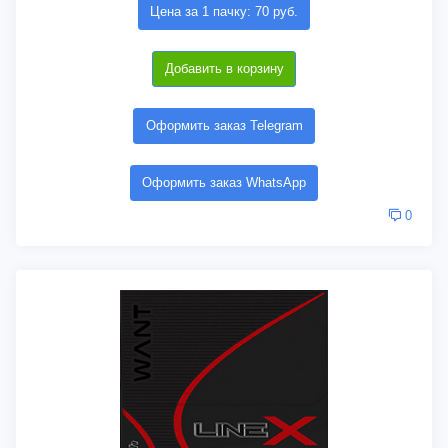
Цена за 1 пачку: 70 руб.
Добавить в корзину
Оформить заказ Telegram
Оформить заказ WhatsApp
0