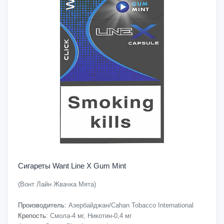
Сигареты Want Line X Gum Mint
(Вонт Лайн Жвачка Мята)
Производитель:
Азербайджан/Cahan Tobacco International
Крепость:
Смола-4 мг, Никотин-0,4 мг