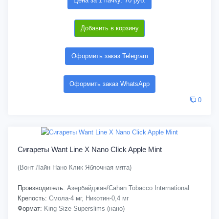
Цена за 1 пачку: 70 руб.
Добавить в корзину
Оформить заказ Telegram
Оформить заказ WhatsApp
0
Сигареты Want Line X Nano Click Apple Mint
(Вонт Лайн Нано Клик Яблочная мята)
Производитель:
Азербайджан/Cahan Tobacco International
Крепость:
Смола-4 мг, Никотин-0,4 мг
Формат:
King Size Superslims (нано)