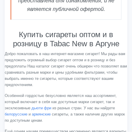
представлена для ознакомления, и не
является публичной офертой.
Купить сигареты оптом и в
розницу в Tabac New в Аргуне
Добро пожаловать в наш интернет-магазине сигарет! Мы рады вам
предложить огромный выбор сигарет оптом и в розницу и без
предоплаты Наш каталог сигарет очень обширен что позволяет вам
сравнивать разные марки и цены удобными фильтрами, чтобы
выбрать именно те сигареты, которые соответствуют вашим
предпочтениям.
Особенной гордостью безусловно является наш ассортимент,
который включает в себя как доступные марки сигарет, так и
эксклюзивные
дьюти фри
из разных стран. У нас вы найдете
белорусские
и
армянские
сигареты, а также наличие других марок
по доступным ценам.
Ещё одним нашим преимуществом несомненно является варианты