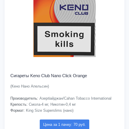
Сигареты Keno Club Nano Click Orange
(Кено Нано Апельсин)
Производитель:
Азербайджан/Cahan Tobacco International
Крепость:
Смола-4 мг, Никотин-0,4 мг
Формат:
King Size Superslims (нано)
Цена за 1 пачку: 70 руб.